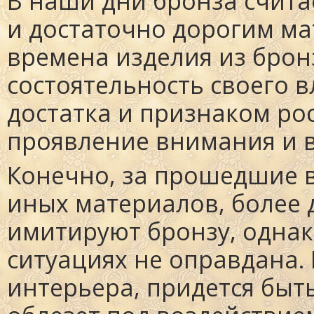
В наши дни бронза счита
и достаточно дорогим ма
времена изделия из бро
состоятельность своего в
достатка и признаком ро
проявление внимания и в
Конечно, за прошедшие 
иных материалов, более
имитируют бронзу, однак
ситуациях не оправдана.
интерьера, придется быть