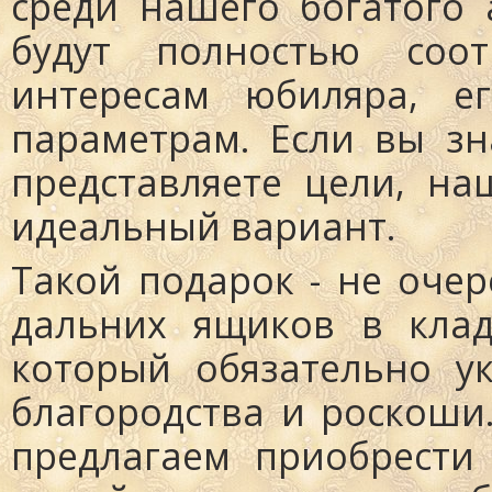
среди нашего богатого 
будут полностью соот
интересам юбиляра, е
параметрам. Если вы з
представляете цели, на
идеальный вариант.
Такой подарок - не оче
дальних ящиков в клад
который обязательно у
благородства и роскоши
предлагаем приобрести