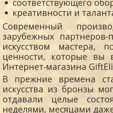
соответствующего обо
креативности и талант
Современный произв
зарубежных партнеров-
искусством мастера, п
ценности, которые вы 
Интернет-магазина GiftEli
В прежние времена ста
искусства из бронзы мо
отдавали целые состо
неделями, месяцами даже