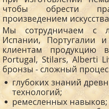
чтобы обрести пра
произведением искусства
Мы сотрудничаем с л
Испании, Португалии 
клиентам продукцию ве
Portugal, Stilars, Albert
бронзы - сложный процес
глубоких знаний древ
технологий;
ремесленных навыков;