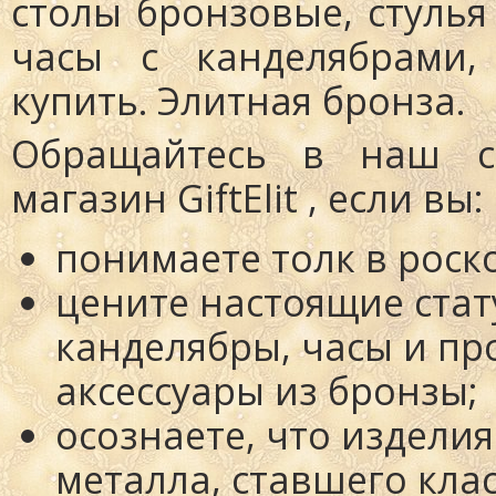
столы бронзовые, стулья
часы с канделябрами,
купить. Элитная бронза.
Обращайтесь в наш сп
магазин GiftElit , если вы:
понимаете толк в роск
цените настоящие стат
канделябры, часы и пр
аксессуары из бронзы;
осознаете, что изделия
металла, ставшего кла