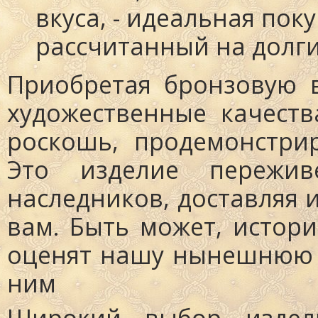
вкуса, - идеальная пок
рассчитанный на долг
Приобретая бронзовую 
художественные качеств
роскошь, продемонстрир
Это изделие пережи
наследников, доставляя и
вам. Быть может, истори
оценят нашу нынешнюю 
ним
Широкий выбор издел