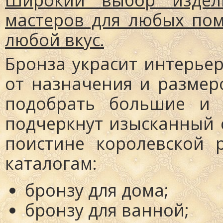
мастеров для любых по
любой вкус.
Бронза украсит интерье
от назначения и разме
подобрать большие и 
подчеркнут изысканный 
поистине королевской 
каталогам:
бронзу для дома
;
бронзу для ванной
;