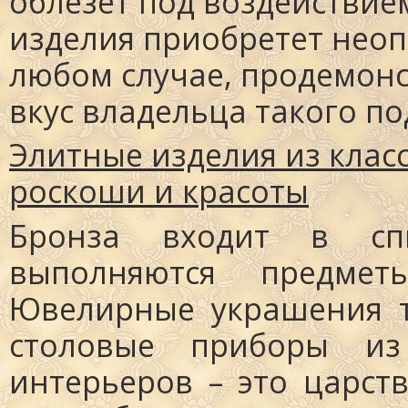
облезет под воздействие
изделия приобретет неоп
любом случае, продемон
вкус владельца такого по
Элитные изделия из клас
роскоши и красоты
Бронза входит в сп
выполняются предмет
Ювелирные украшения т
столовые приборы из
интерьеров – это царст