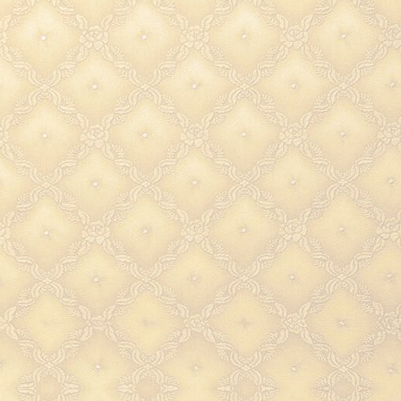
(золотая латунь) Италия
неп
найдет свое применение и 
теплые воспоминания о п
празднике.