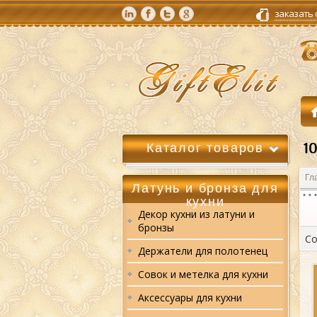
заказать
Каталог товаров
Гл
Латунь и бронза для
кухни
Декор кухни из латуни и
бронзы
Со
Держатели для полотенец
Совок и метелка для кухни
Аксессуары для кухни