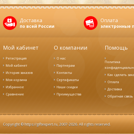
Доставка
Оплата
по всей России
электронные 
Мой кабинет
О компании
Помощь
Регистрация
О нас
Политика
Мой кабинет
Партнерам
конфиденциальн
История заказов
Контакты
Как сделать зак
Моя корзина
Сертификаты
Оплата
Избранное
Наши скидки
Доставка
Cравнение
Преимущества
Обратная связь
Copyright ©
https://giftexpert.ru
, 2007-2026. All rights reserved.