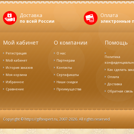
Доставка
Оплата
по всей России
электронные 
Мой кабинет
О компании
Помощь
Регистрация
О нас
Политика
Мой кабинет
Партнерам
конфиденциальн
История заказов
Контакты
Как сделать зак
Моя корзина
Сертификаты
Оплата
Избранное
Наши скидки
Доставка
Cравнение
Преимущества
Обратная связь
Copyright ©
https://giftexpert.ru
, 2007-2026. All rights reserved.