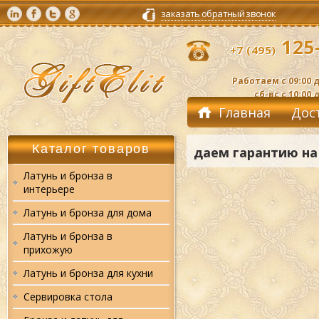
заказать обратный звонок
125-
+7 (495)
Работаем с 09:00 д
сб-вс с 10:00 
Главная
Дос
Контакты
Каталог товаров
даем гарантию на
Латунь и бронза в
интерьере
Латунь и бронза для дома
Латунь и бронза в
прихожую
Латунь и бронза для кухни
Сервировка стола