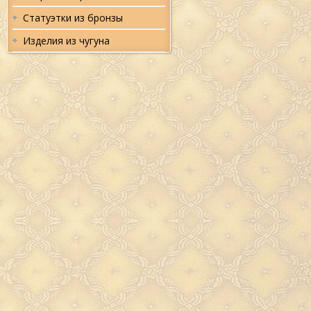
Статуэтки из бронзы
Изделия из чугуна