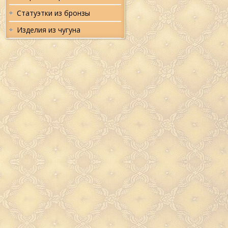
Статуэтки из бронзы
Изделия из чугуна