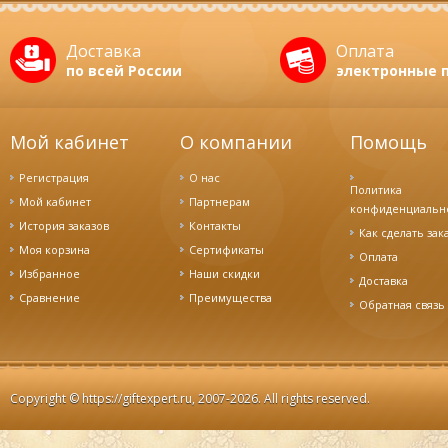
Доставка
Оплата
по всей России
электронные 
Мой кабинет
О компании
Помощь
Регистрация
О нас
Политика
Мой кабинет
Партнерам
конфиденциальн
История заказов
Контакты
Как сделать зак
Моя корзина
Сертификаты
Оплата
Избранное
Наши скидки
Доставка
Cравнение
Преимущества
Обратная связь
Copyright ©
https://giftexpert.ru
, 2007-2026. All rights reserved.