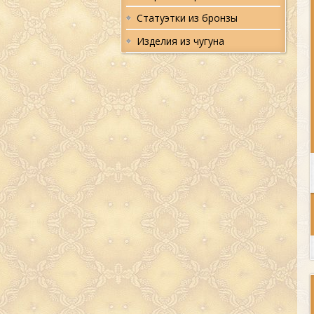
Статуэтки из бронзы
Изделия из чугуна