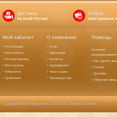
Доставка
Оплата
по всей России
электронные 
Мой кабинет
О компании
Помощь
Регистрация
О нас
Политика
Мой кабинет
Партнерам
конфиденциальн
История заказов
Контакты
Как сделать зак
Моя корзина
Сертификаты
Оплата
Избранное
Наши скидки
Доставка
Cравнение
Преимущества
Обратная связь
Copyright ©
https://giftexpert.ru
, 2007-2026. All rights reserved.