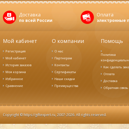
Доставка
Оплата
по всей России
электронные 
Мой кабинет
О компании
Помощь
Регистрация
О нас
Политика
Мой кабинет
Партнерам
конфиденциальн
История заказов
Контакты
Как сделать зак
Моя корзина
Сертификаты
Оплата
Избранное
Наши скидки
Доставка
Cравнение
Преимущества
Обратная связь
Copyright ©
https://giftexpert.ru
, 2007-2026. All rights reserved.