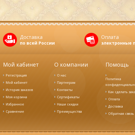
Доставка
Оплата
по всей России
электронные 
Мой кабинет
О компании
Помощь
Регистрация
О нас
Политика
Мой кабинет
Партнерам
конфиденциальн
История заказов
Контакты
Как сделать зак
Моя корзина
Сертификаты
Оплата
Избранное
Наши скидки
Доставка
Cравнение
Преимущества
Обратная связь