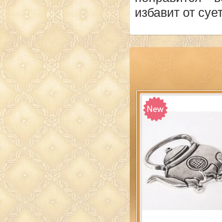
избавит от суе
Избранное
Срав