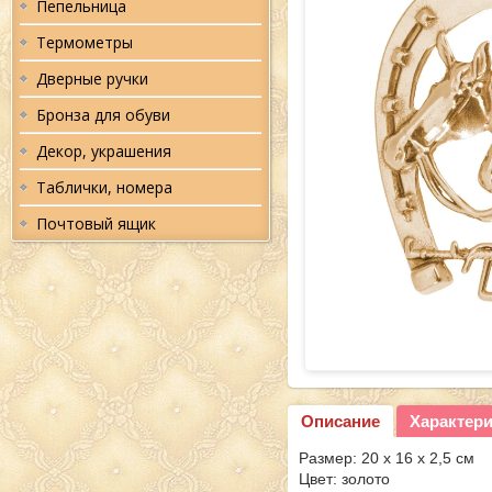
Пепельница
Термометры
Дверные ручки
Бронза для обуви
Декор, украшения
Таблички, номера
Почтовый ящик
Описание
Характер
Размер: 20 х 16 х 2,5 см
Цвет: золото